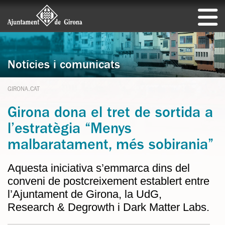
Notícies i comunicats
GIRONA.CAT
Girona dona el tret de sortida a
l’estratègia “Menys
malbaratament, més sobirania”
Aquesta iniciativa s’emmarca dins del
conveni de postcreixement establert entre
l’Ajuntament de Girona, la UdG,
Research & Degrowth i Dark Matter Labs.