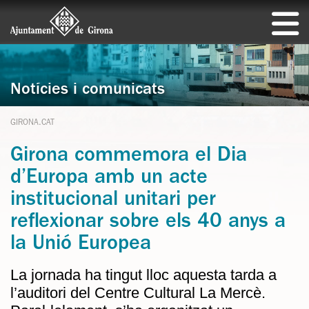
Notícies i comunicats
GIRONA.CAT
Girona commemora el Dia
d’Europa amb un acte
institucional unitari per
reflexionar sobre els 40 anys a
la Unió Europea
La jornada ha tingut lloc aquesta tarda a
l’auditori del Centre Cultural La Mercè.