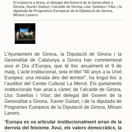
D'esquerra a dreta, el delegat del Govern de la Generalitat a
Girona, Xavier Guitart; l'alcalde de Girona, Lluc Salellas i Vilar, i la
diputada de Programes Europeus de la Diputació de Girona,
Míriam Lanero.
L’Ajuntament de Girona, la Diputació de Girona i la
Generalitat de Catalunya a Girona han commemorat
avui el Dia d’Europa, que té lloc anualment el 9 de
maig. L’acte institucional, sota el títol “40 anys a la Unió
Europea: una mirada des del territori”, ha tingut lloc a
l’auditori del Centre Cultural La Mercè. Els parlaments
institucionals han anat a càrrec de l’alcalde de Girona,
Lluc Salellas i Vilar; del delegat del Govern de la
Generalitat a Girona, Xavier Guitart, i de la diputada de
Programes Europeus de la Diputació de Girona, Míriam
Lanero.
“
Europa es va articular institucionalment arran de la
derrota del feixisme. Avui, els valors democràtics, la