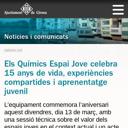
Notícies i comunicats
GIRONA.CAT
Els Químics Espai Jove celebra
15 anys de vida, experiències
compartides i aprenentatge
juvenil
L’equipament commemora l’aniversari
aquest divendres, dia 13 de març, amb
una sessió tècnica sobre el valor dels
espais joves en el context actual i un acte