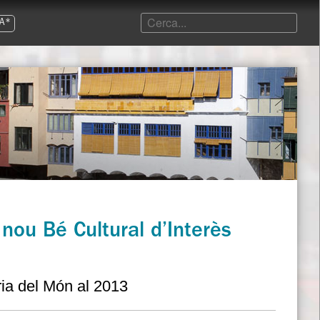
A*
nou Bé Cultural d’Interès
ia del Món al 2013