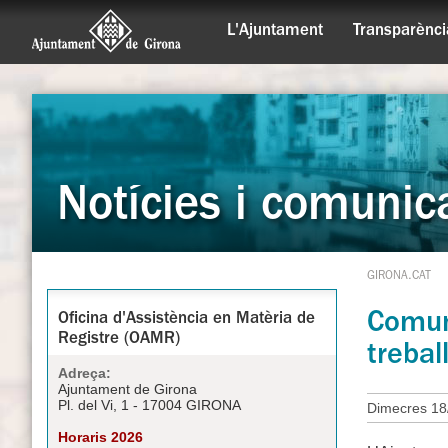
L'Ajuntament
Transparènci
Notícies i comunic
GIRONA.CAT
Comun
Oficina d'Assistència en Matèria de
Registre (OAMR)
treba
Adreça:
Ajuntament de Girona
Pl. del Vi, 1 - 17004 GIRONA
Dimecres 18
Horaris 2026