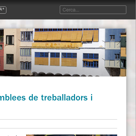
A*
blees de treballadors i