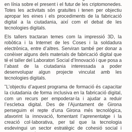
en línia sobre el present i el futur de les criptomonedes.
Totes les activitats són gratuïtes i tenen per objectiu
apropar les eines i els procediments de la fabricació
digital a la ciutadania, així com el debat de les
tecnologies digitals.
Els tallers tractaran temes com la impressió 3D, la
robòtica i la Internet de les Coses i la soldadura
electrònica, entre d’altres. Serviran també per donar a
conèixer alguns dels materials de fabricació digital que
té el taller del Laboratori Social d’Innovació i que posa a
l’abast de la ciutadania interessada a poder
desenvolupar algun projecte vinculat amb les
tecnologies digitals.
"L’objectiu d’aquest programa de formació és capacitar
la ciutadania de forma inclusiva en la fabricació digital,
com un recurs per empoderar-la i ajudar a reduir
l’escletxa digital. Des de l'Ajuntament de Girona
perseguim el repte d'una Girona més tecnològica,
afavorint la innovació, fomentant l’aprenentatge i la
creació col·laborativa, per tal que la tecnologia
esdevingui un sector estratègic de cohesió social i