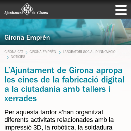
Girona Emprèn
GIRONA.CAT
GIRONA EMPRÈN
LABORATORI SOCIAL D’INNOVACIÓ
NOTÍCIES
L’Ajuntament de Girona apropa
les eines de la fabricació digital
a la ciutadania amb tallers i
xerrades
Per aquesta tardor s’han organitzat
diferents activitats relacionades amb la
impressió 3D, la robòtica, la soldadura