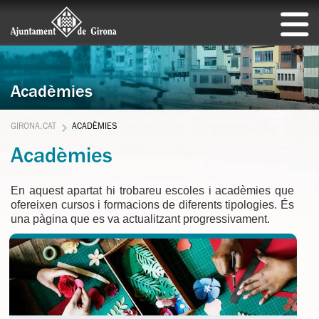
Acadèmies
GIRONA.CAT
ACADÈMIES
Acadèmies
En aquest apartat hi trobareu escoles i acadèmies que
ofereixen cursos i formacions de diferents tipologies. És
una pàgina que es va actualitzant progressivament.