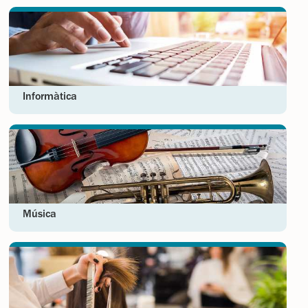
Informàtica
Música