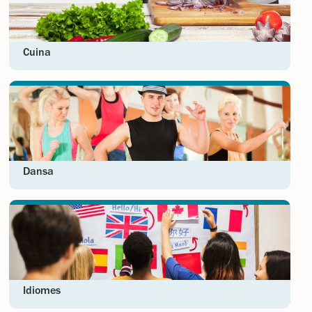
Cuina
Dansa
Idiomes