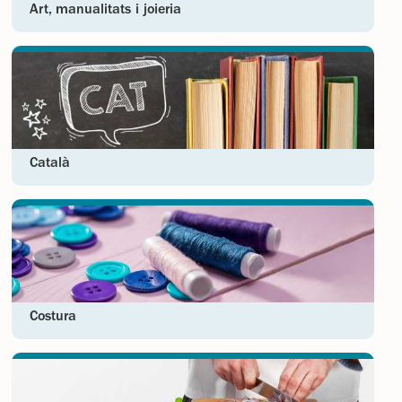
Art, manualitats i joieria
Català
Costura