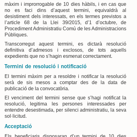
màxim i improrrogable de 10 dies hàbils, i en cas que
no es faci dins d’aquest termini, equivaldrà al
desistiment dels interessats, en els termes previstos a
l’article 68 de la Llei 39/2015, d’1 d’octubre, de
Procediment Administratiu Comú de les Administracions
Públiques.
Transcorregut aquest termini, es dictarà resolució
definitiva d’admesos i exclosos, de tots aquells
expedients que no s’hagin esmenat correctament.
Termini de resolució i notificació
El termini màxim per a resoldre i notificar la resolució
serà de sis mesos a comptar des de la data de
publicació de la convocatòria.
El venciment del termini sense que s’hagi notificat la
resolució, legitima les persones interessades per
entendre desestimada, per silenci administratiu, la seva
sol·licitud.
Acceptació
Els beneficiaris disposaran d’un termini de 10 dies