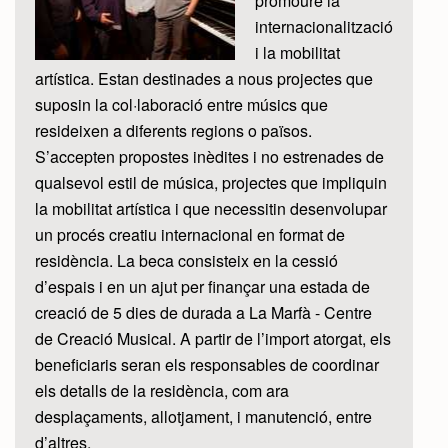
promoure la
internacionalització
i la mobilitat
artística. Estan destinades a nous projectes que
suposin la col·laboració entre músics que
resideixen a diferents regions o països.
S’accepten propostes inèdites i no estrenades de
qualsevol estil de música, projectes que impliquin
la mobilitat artística i que necessitin desenvolupar
un procés creatiu internacional en format de
residència. La beca consisteix en la cessió
d’espais i en un ajut per finançar una estada de
creació de 5 dies de durada a La Marfà - Centre
de Creació Musical. A partir de l’import atorgat, els
beneficiaris seran els responsables de coordinar
els detalls de la residència, com ara
desplaçaments, allotjament, i manutenció, entre
d’altres.