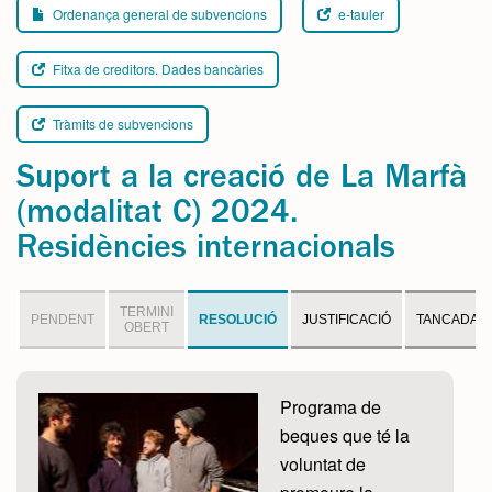
Ordenança general de subvencions
e-tauler
Fitxa de creditors. Dades bancàries
Tràmits de subvencions
Suport a la creació de La Marfà
(modalitat C) 2024.
Residències internacionals
TERMINI
PENDENT
RESOLUCIÓ
JUSTIFICACIÓ
TANCADA
OBERT
Programa de
beques que té la
voluntat de