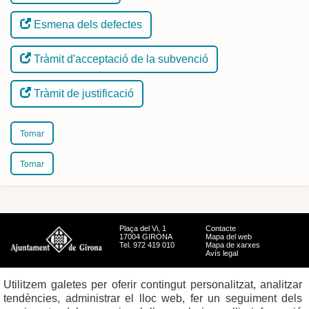
Esmena dels defectes
Tràmit d'acceptació de la subvenció
Tràmit de justificació
Tornar
Tornar
Plaça del Vi, 1
Contacte
17004 GIRONA
Mapa del web
Tel. 972 419 010
Mapa de xarxes
Avís legal
Utilitzem galetes per oferir contingut personalitzat, analitzar
tendències, administrar el lloc web, fer un seguiment dels