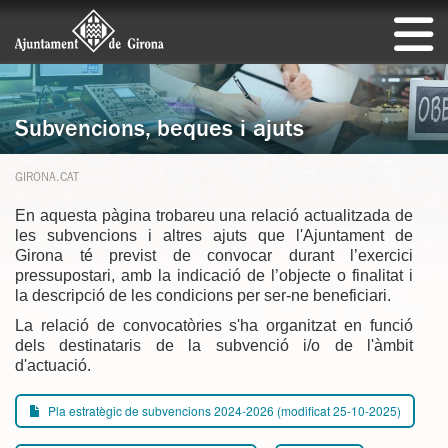
Subvencions, beques i ajuts
GIRONA.CAT
En aquesta pàgina trobareu una relació actualitzada de
les subvencions i altres ajuts que l'Ajuntament de
Girona té previst de convocar durant l’exercici
pressupostari, amb la indicació de l’objecte o finalitat i
la descripció de les condicions per ser-ne beneficiari.
La relació de convocatòries s'ha organitzat en funció
dels destinataris de la subvenció i/o de l'àmbit
d'actuació.
Pla estratègic de subvencions 2024-2026 (modificat 25-10-2025)