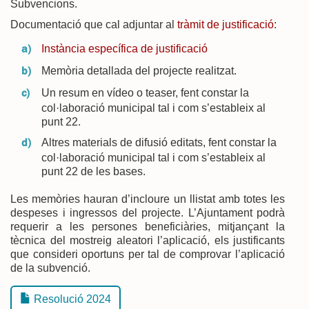
Subvencions.
Documentació que cal adjuntar al
tràmit de justificació
:
Instància específica de justificació
Memòria detallada del projecte realitzat.
Un resum en vídeo o teaser, fent constar la
col·laboració municipal tal i com s’estableix al
punt 22.
Altres materials de difusió editats, fent constar la
col·laboració municipal tal i com s’estableix al
punt 22 de les bases.
Les memòries hauran d’incloure un llistat amb totes les
despeses i ingressos del projecte. L’Ajuntament podrà
requerir a les persones beneficiàries, mitjançant la
tècnica del mostreig aleatori l’aplicació, els justificants
que consideri oportuns per tal de comprovar l’aplicació
de la subvenció.
Resolució 2024