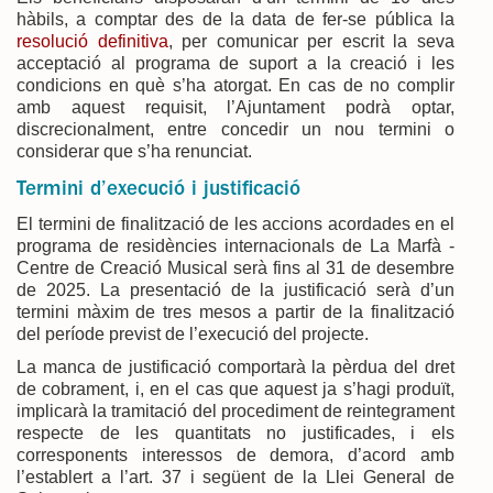
hàbils, a comptar des de la data de fer-se pública la
resolució definitiva
, per comunicar per escrit la seva
acceptació al programa de suport a la creació i les
condicions en què s’ha atorgat. En cas de no complir
amb aquest requisit, l’Ajuntament podrà optar,
discrecionalment, entre concedir un nou termini o
considerar que s’ha renunciat.
Termini d’execució i justificació
El termini de finalització de les accions acordades en el
programa de residències internacionals de La Marfà -
Centre de Creació Musical serà fins al 31 de desembre
de 2025. La presentació de la justificació serà d’un
termini màxim de tres mesos a partir de la finalització
del període previst de l’execució del projecte.
La manca de justificació comportarà la pèrdua del dret
de cobrament, i, en el cas que aquest ja s’hagi produït,
implicarà la tramitació del procediment de reintegrament
respecte de les quantitats no justificades, i els
corresponents interessos de demora, d’acord amb
l’establert a l’art. 37 i següent de la Llei General de