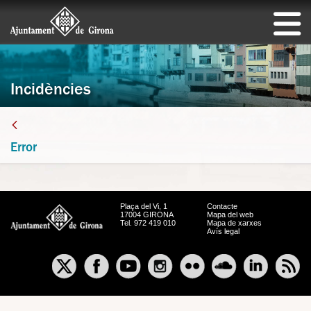
Incidències
Error
Plaça del Vi, 1
Contacte
17004 GIRONA
Mapa del web
Tel. 972 419 010
Mapa de xarxes
Avís legal