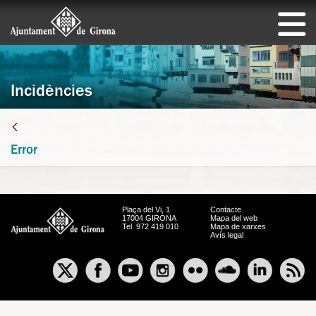
Incidències
Error
Plaça del Vi, 1
Contacte
17004 GIRONA
Mapa del web
Tel. 972 419 010
Mapa de xarxes
Avís legal