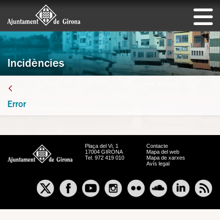
Incidències
Error
Plaça del Vi, 1
Contacte
17004 GIRONA
Mapa del web
Tel. 972 419 010
Mapa de xarxes
Avís legal