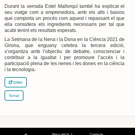
Durant la xerrada Estel Mallorquí també ha explicat el
seu viatge com a emprenedora, amb els alts i baixos
que comporta un procés com aquest i repassant el que
ella considera els ingredients necessaris per tal que
acabi tenint els resultats esperats.
La Setmana de la Nena i la Dona en la Ciència 2021 de
Girona, que enguany celebra la tercera edició,
s’organitza amb l’objectiu de debatre, conscienciar i
contribuir a la igualtat i per promoure l’accés i la
participació plena de les nenes i les dones en la ciència
i la tecnologia.
biWel
Tornar
Plaça del Vi, 1
Contacte