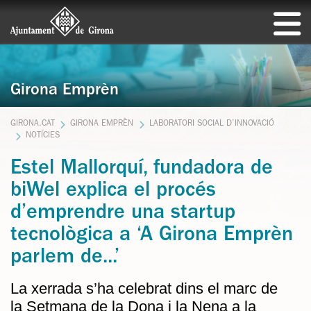
Girona Emprèn
GIRONA.CAT
GIRONA EMPRÈN
LABORATORI SOCIAL D’INNOVACIÓ
NOTÍCIES
Estel Mallorquí, fundadora de
biWel explica el procés
d’emprendre una startup
tecnològica a ‘A Girona Emprèn
parlem de...’
La xerrada s’ha celebrat dins el marc de
la Setmana de la Dona i la Nena a la