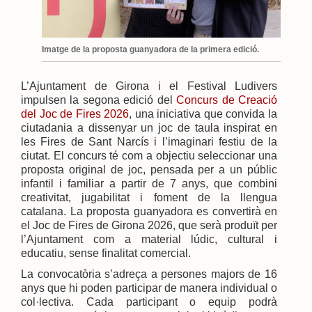
Imatge de la proposta guanyadora de la primera edició.
L’Ajuntament de Girona i el Festival Ludivers
impulsen la segona edició del
Concurs de Creació
del Joc de Fires 2026
, una iniciativa que convida la
ciutadania a dissenyar un joc de taula inspirat en
les Fires de Sant Narcís i l’imaginari festiu de la
ciutat. El concurs té com a objectiu seleccionar una
proposta original de joc, pensada per a un públic
infantil i familiar a partir de 7 anys, que combini
creativitat, jugabilitat i foment de la llengua
catalana. La proposta guanyadora es convertirà en
el Joc de Fires de Girona 2026, que serà produït per
l’Ajuntament com a material lúdic, cultural i
educatiu, sense finalitat comercial.
La convocatòria s’adreça a persones majors de 16
anys que hi poden participar de manera individual o
col·lectiva. Cada participant o equip podrà