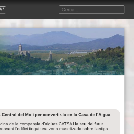
A*
 Central del Molí per convertir-la en la Casa de l’Aigua
icina de la companyia d’aigües CATSA i la seu del futur
davant l’edifici tingui una zona museïtzada sobre l’antiga