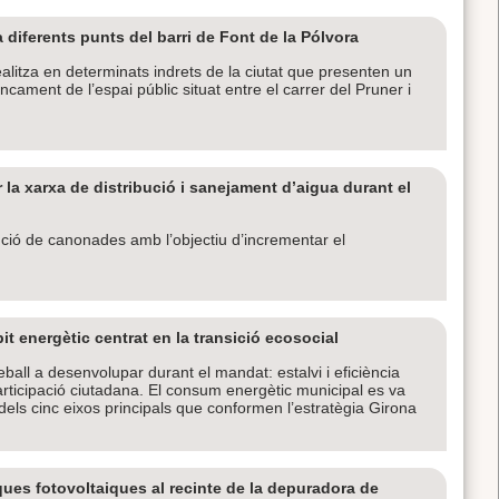
 diferents punts del barri de Font de la Pólvora
alitza en determinats indrets de la ciutat que presenten un
tancament de l’espai públic situat entre el carrer del Pruner i
 la xarxa de distribució i sanejament d’aigua durant el
ució de canonades amb l’objectiu d’incrementar el
t energètic centrat en la transició ecosocial
reball a desenvolupar durant el mandat: estalvi i eficiència
articipació ciutadana. El consum energètic municipal es va
dels cinc eixos principals que conformen l’estratègia Girona
ues fotovoltaiques al recinte de la depuradora de