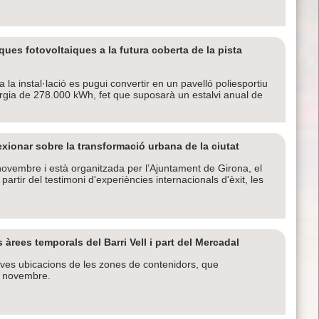
ues fotovoltaiques a la futura coberta de la pista
 la instal·lació es pugui convertir en un pavelló poliesportiu
rgia de 278.000 kWh, fet que suposarà un estalvi anual de
xionar sobre la transformació urbana de la ciutat
e novembre i està organitzada per l’Ajuntament de Girona, el
partir del testimoni d'experiències internacionals d'èxit, les
 àrees temporals del Barri Vell i part del Mercadal
oves ubicacions de les zones de contenidors, que
e novembre.