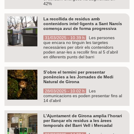
42%
La recollida de residus amb
contenidors intel·ligents a Sant Narcís
comença avui de forma progressiva
31/03/2025 - 10.39 h
Les persones
que encara no tinguin les targetes
necessàries per obrir els contenidors
poden anar-les a recollir fins al 5 d’abril
en diferents punts del barri
S’obre el termini per presentar
ponències a les Jornades de Medi
Natural de Girona
28/03/2025 - 10.02 h
Les
comunicacions es poden presentar fins al
14 d’abril
L’Ajuntament de Girona amplia l’horari
per llançar els residus a les àrees
temporals del Barri Vell i Mercadal