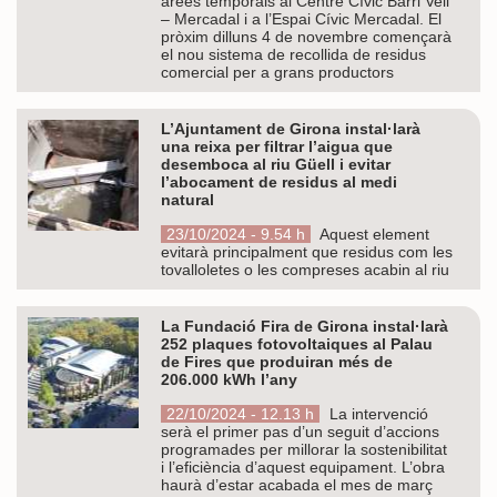
àrees temporals al Centre Cívic Barri Vell
– Mercadal i a l’Espai Cívic Mercadal. El
pròxim dilluns 4 de novembre començarà
el nou sistema de recollida de residus
comercial per a grans productors
L’Ajuntament de Girona instal·larà
una reixa per filtrar l’aigua que
desemboca al riu Güell i evitar
l’abocament de residus al medi
natural
23/10/2024 - 9.54 h
Aquest element
evitarà principalment que residus com les
tovalloletes o les compreses acabin al riu
La Fundació Fira de Girona instal·larà
252 plaques fotovoltaiques al Palau
de Fires que produiran més de
206.000 kWh l’any
22/10/2024 - 12.13 h
La intervenció
serà el primer pas d’un seguit d’accions
programades per millorar la sostenibilitat
i l’eficiència d’aquest equipament. L’obra
haurà d’estar acabada el mes de març