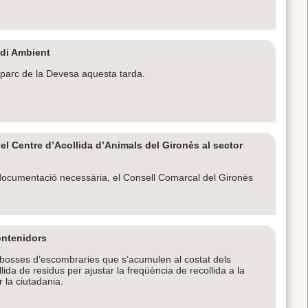
edi Ambient
l parc de la Devesa aquesta tarda.
 el Centre d’Acollida d’Animals del Gironès al sector
 documentació necessària, el Consell Comarcal del Gironès
contenidors
 bosses d’escombraries que s’acumulen al costat dels
lida de residus per ajustar la freqüència de recollida a la
 la ciutadania.