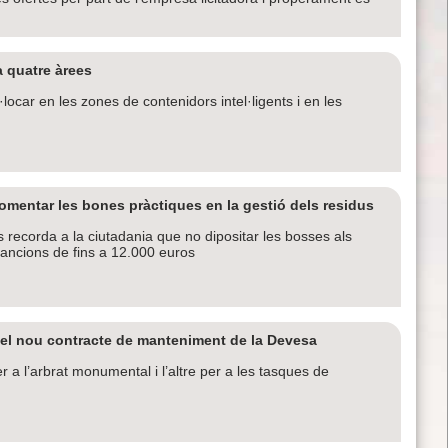
a quatre àrees
car en les zones de contenidors intel·ligents i en les
mentar les bones pràctiques en la gestió dels residus
s recorda a la ciutadania que no dipositar les bosses als
 sancions de fins a 12.000 euros
 el nou contracte de manteniment de la Devesa
er a l’arbrat monumental i l’altre per a les tasques de