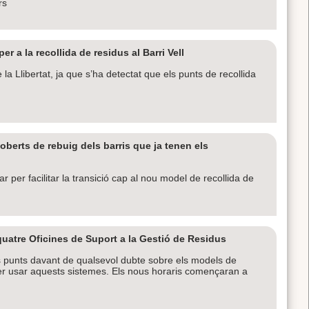
rs
 a la recollida de residus al Barri Vell
a Llibertat, ja que s’ha detectat que els punts de recollida
berts de rebuig dels barris que ja tenen els
 per facilitar la transició cap al nou model de recollida de
 quatre Oficines de Suport a la Gestió de Residus
 punts davant de qualsevol dubte sobre els models de
oder usar aquests sistemes. Els nous horaris començaran a