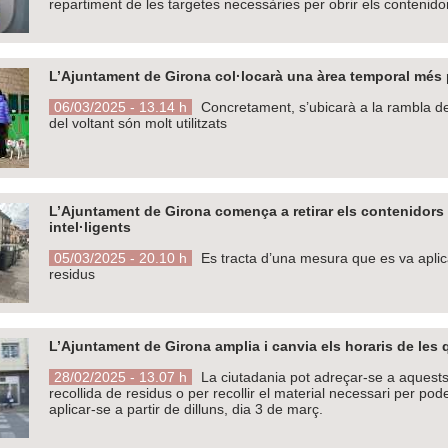
repartiment de les targetes necessàries per obrir els contenido
L’Ajuntament de Girona col·locarà una àrea temporal més per
06/03/2025 - 13.14 h
Concretament, s’ubicarà a la rambla de l
del voltant són molt utilitzats
L’Ajuntament de Girona comença a retirar els contenidors o
intel·ligents
05/03/2025 - 20.10 h
Es tracta d’una mesura que es va aplicar
residus
L’Ajuntament de Girona amplia i canvia els horaris de les
28/02/2025 - 13.07 h
La ciutadania pot adreçar-se a aquests
recollida de residus o per recollir el material necessari per p
aplicar-se a partir de dilluns, dia 3 de març.