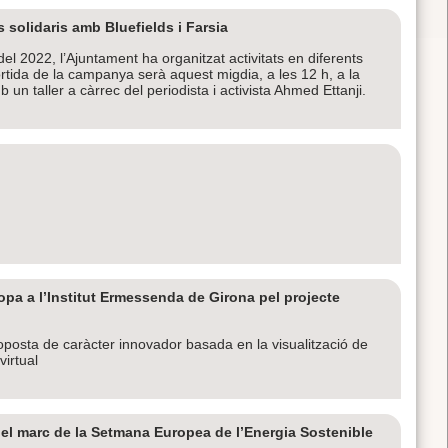
olidaris amb Bluefields i Farsia
l 2022, l’Ajuntament ha organitzat activitats en diferents
ortida de la campanya serà aquest migdia, a les 12 h, a la
 un taller a càrrec del periodista i activista Ahmed Ettanji.
pa a l’Institut Ermessenda de Girona pel projecte
oposta de caràcter innovador basada en la visualització de
virtual
 el marc de la Setmana Europea de l’Energia Sostenible