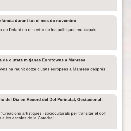
nfància durant tot el mes de novembre
a de l’infant en el centre de les polítiques municipals.
ea de ciutats mitjanes Eurotowns a Manresa
ns ha reunit dotze ciutats europees a Manresa després
 del Dia en Record del Dol Perinatal, Gestacional i
Creacions artístiques i socioculturals per transitar el dol”
s a les escales de la Catedral.