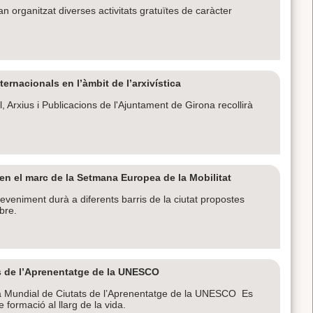
 organitzat diverses activitats gratuïtes de caràcter
ernacionals en l’àmbit de l’arxivística
 Arxius i Publicacions de l'Ajuntament de Girona recollirà
en el marc de la Setmana Europea de la Mobilitat
eveniment durà a diferents barris de la ciutat propostes
bre.
ats de l’Aprenentatge de la UNESCO
xa Mundial de Ciutats de l’Aprenentatge de la UNESCO Es
formació al llarg de la vida.