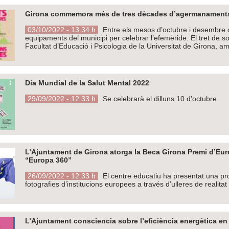
Girona commemora més de tres dècades d’agermanaments s
03/10/2022 - 13.34 h
Entre els mesos d’octubre i desembre de
equipaments del municipi per celebrar l’efemèride. El tret de s
Facultat d’Educació i Psicologia de la Universitat de Girona, amb
Dia Mundial de la Salut Mental 2022
29/09/2022 - 12.33 h
Se celebrarà el dilluns 10 d'octubre.
L’Ajuntament de Girona atorga la Beca Girona Premi d’Euro
“Europa 360”
26/09/2022 - 12.33 h
El centre educatiu ha presentat una pr
fotografies d’institucions europees a través d’ulleres de realitat 
L’Ajuntament consciencia sobre l’eficiència energètica en