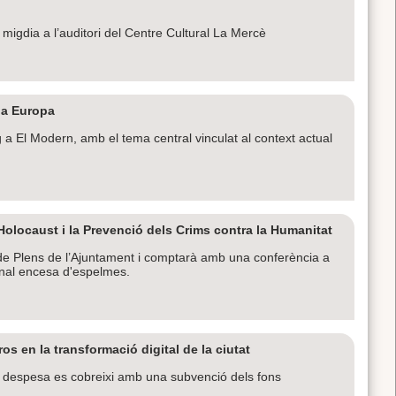
t migdia a l’auditori del Centre Cultural La Mercè
l a Europa
 a El Modern, amb el tema central vinculat al context actual
olocaust i la Prevenció dels Crims contra la Humanitat
 de Plens de l’Ajuntament i comptarà amb una conferència a
onal encesa d'espelmes.
s en la transformació digital de la ciutat
a despesa es cobreixi amb una subvenció dels fons