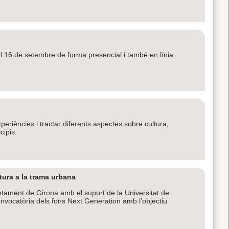
el 16 de setembre de forma presencial i també en línia.
periències i tractar diferents aspectes sobre cultura,
cipis.
tura a la trama urbana
untament de Girona amb el suport de la Universitat de
onvocatòria dels fons Next Generation amb l’objectiu