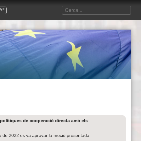
A*
polítiques de cooperació directa amb els
e de 2022 es va aprovar la moció presentada.