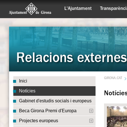
L'Ajuntament
Transparènci
Relacions externes
GIRONA.CAT
Inici
Notícies
Notície
Gabinet d'estudis socials i europeus
Beca Girona Premi d'Europa
Projectes europeus