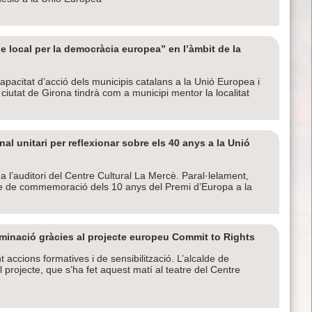
e local per la democràcia europea” en l’àmbit de la
a capacitat d’acció dels municipis catalans a la Unió Europea i
iutat de Girona tindrà com a municipi mentor la localitat
l unitari per reflexionar sobre els 40 anys a la Unió
a l’auditori del Centre Cultural La Mercè. Paral·lelament,
’acte de commemoració dels 10 anys del Premi d’Europa a la
iminació gràcies al projecte europeu Commit to Rights
 accions formatives i de sensibilització. L’alcalde de
l projecte, que s’ha fet aquest matí al teatre del Centre