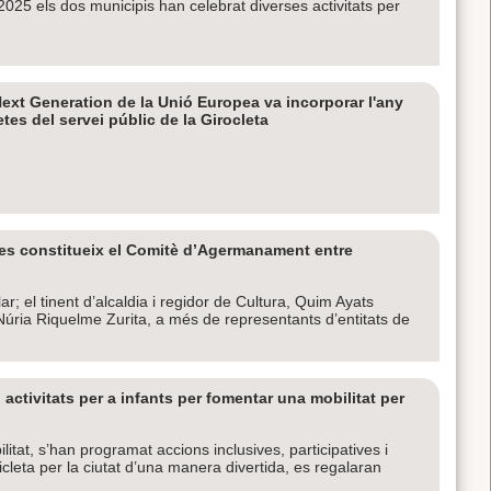
 2025 els dos municipis han celebrat diverses activitats per
ext Generation de la Unió Europea va incorporar l'any
etes del servei públic de la Girocleta
 es constitueix el Comitè d’Agermanament entre
ilar; el tinent d’alcaldia i regidor de Cultura, Quim Ayats
, Núria Riquelme Zurita, a més de representants d’entitats de
 activitats per a infants per fomentar una mobilitat per
tat, s’han programat accions inclusives, participatives i
cleta per la ciutat d’una manera divertida, es regalaran