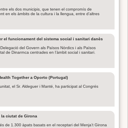
d entre els dos municipis, que tenen el compromís de
t en els àmbits de la cultura i la llengua, entre d’altres
r el funcionament del sistema social i sanitari danès
a Delegació del Govern als Països Nòrdics i als Països
tal de Dinarmca centrades en l’àmbit social i sanitari.
Health Together a Oporto (Portugal)
unitat, el Sr. Aldeguer i Manté, ha participat al Congrés
la ciutat de Girona
és de 1.300 àpats basats en el receptari del Menja’t Girona