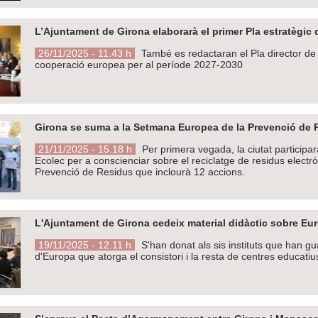
L’Ajuntament de Girona elaborarà el primer Pla estratègic d
26/11/2025 - 11.43 h
També es redactaran el Pla director de co
cooperació europea per al període 2027-2030
Girona se suma a la Setmana Europea de la Prevenció de R
21/11/2025 - 15.18 h
Per primera vegada, la ciutat partici
Ecolec per a conscienciar sobre el reciclatge de residus elect
Prevenció de Residus que inclourà 12 accions.
L'Ajuntament de Girona cedeix material didàctic sobre Eur
19/11/2025 - 12.11 h
S'han donat als sis instituts que han g
d'Europa que atorga el consistori i la resta de centres educatius