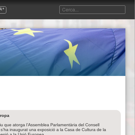
A*
uropa
ntiu que atorga l’Assemblea Parlamentària del Consell
s’ha inaugurat una exposició a la Casa de Cultura de la
esió a la Unió Europea