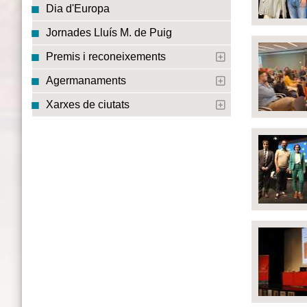
Dia d'Europa
Jornades Lluís M. de Puig
Premis i reconeixements
Agermanaments
Xarxes de ciutats