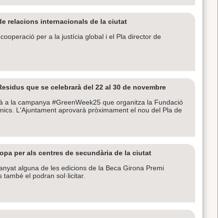
e relacions internacionals de la ciutat
operació per a la justícia global i el Pla director de
esidus que se celebrarà del 22 al 30 de novembre
parà a la campanya #GreenWeek25 que organitza la Fundació
rònics. L'Ajuntament aprovarà pròximament el nou del Pla de
opa per als centres de secundària de la ciutat
uanyat alguna de les edicions de la Beca Girona Premi
 també el podran sol·licitar.