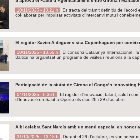
S’aprova el Pacte d’Agermanament entre Girona i Manacor
10/11/2025 - 19.21 h
Es tracta del tràmit definitiu de l’acor
col·laborar per impulsar activitats d’intercanvi mutu i coneixemen
El regidor Xavier Aldeguer visita Copenhaguen per conèixe
10/11/2025 - 13.55 h
El consorci Catalunya Internacional i l
Bàltics ha organitzat un programa de visites i reunions a la capi
Participació de la ciutat de Girona al Congrés Innovating 
04/11/2025 - 8.36 h
El regidor d'innovació, talent, salut i com
d'Innovació en Salut a Oporto els dies 28 i 29 d'octubre.
Albi celebra Sant Narcís amb un menú especial en honor a 
31/10/2025 - 13.18 h
Durant el 29 d’octubre, es van servir m