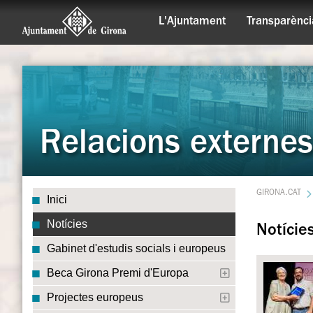
L'Ajuntament
Transparènci
Relacions externes
GIRONA.CAT
Inici
Notícies
Notície
Gabinet d'estudis socials i europeus
Beca Girona Premi d'Europa
Projectes europeus