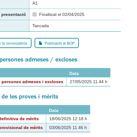
A1
 presentació
Finalitzat el 02/04/2025
Tancada
 la convocatòria
Publicació al BOP
e persones admeses / excloses
Data
e persones admeses i excloses
27/05/2025 11.44 h
 de les proves i mèrits
Data
definitiva de mèrits
18/06/2025 12.18 h
provisional de mèrits
03/06/2025 11.46 h