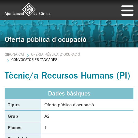
Oferta pública d'ocupació
GIRONA.CAT
OFERTA PÚBLICA D'OCUPACIÓ
CONVOCATÒRIES TANCADES
Tècnic/a Recursos Humans (PI)
Dades bàsiques
Tipus
Oferta pública d'ocupació
Grup
A2
Places
1