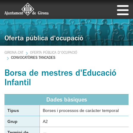
Oferta pública d'ocupació
GIRONA.CAT
OFERTA PÚBLICA D'OCUPACIÓ
CONVOCATÒRIES TANCADES
Borsa de mestres d'Educació
Infantil
Dades bàsiques
Tipus
Borses i processos de caràcter temporal
Grup
A2
Termini de