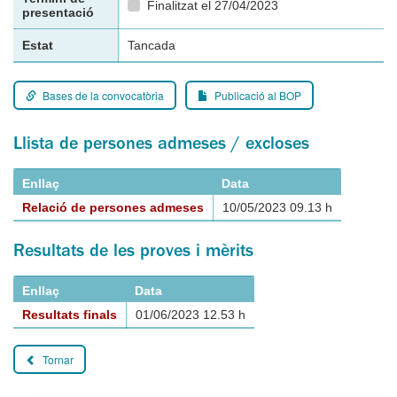
Finalitzat el 27/04/2023
presentació
Estat
Tancada
Bases de la convocatòria
Publicació al BOP
Llista de persones admeses / excloses
Enllaç
Data
Relació de persones admeses
10/05/2023 09.13 h
Resultats de les proves i mèrits
Enllaç
Data
Resultats finals
01/06/2023 12.53 h
Tornar