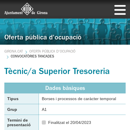
Oferta pública d'ocupació
GIRONA.CAT
OFERTA PÚBLICA D'OCUPACIÓ
CONVOCATÒRIES TANCADES
Tècnic/a Superior Tresoreria
Dades bàsiques
Tipus
Borses i processos de caràcter temporal
Grup
A1
Termini de
Finalitzat el 20/04/2023
presentació