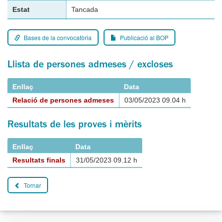
Estat
Tancada
Bases de la convocatòria
Publicació al BOP
Llista de persones admeses / excloses
Enllaç
Data
Relació de persones admeses
03/05/2023 09.04 h
Resultats de les proves i mèrits
Enllaç
Data
Resultats finals
31/05/2023 09.12 h
Tornar