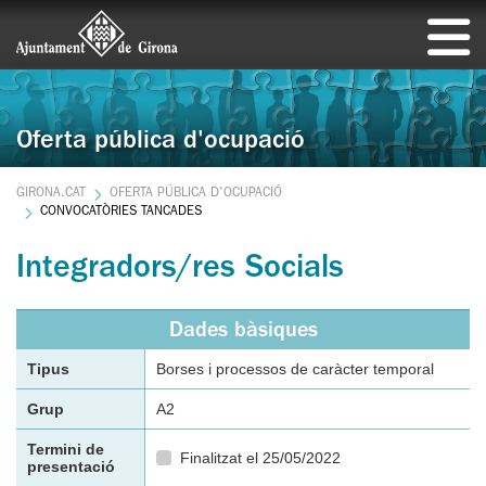
Oferta pública d'ocupació
GIRONA.CAT
OFERTA PÚBLICA D'OCUPACIÓ
CONVOCATÒRIES TANCADES
Integradors/res Socials
Dades bàsiques
Tipus
Borses i processos de caràcter temporal
Grup
A2
Termini de
Finalitzat el 25/05/2022
presentació