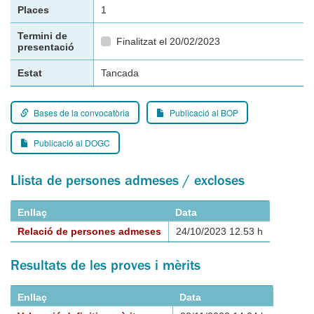
Places
1
Termini de
Finalitzat el 20/02/2023
presentació
Estat
Tancada
Bases de la convocatòria
Publicació al BOP
Publicació al DOGC
Llista de persones admeses / excloses
Enllaç
Data
Relació de persones admeses
24/10/2023 12.53 h
Resultats de les proves i mèrits
Enllaç
Data