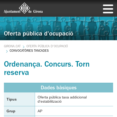
Oferta pública d'ocupació
GIRONA.CAT
OFERTA PÚBLICA D'OCUPACIÓ
CONVOCATÒRIES TANCADES
Ordenança. Concurs. Torn
reserva
Dades bàsiques
Oferta pública taxa addicional
Tipus
d'estabilització
Grup
AP