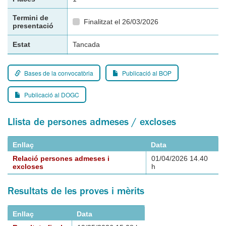
Termini de
Finalitzat el 26/03/2026
presentació
Estat
Tancada
Bases de la convocatòria
Publicació al BOP
Publicació al DOGC
Llista de persones admeses / excloses
Enllaç
Data
Relació persones admeses i
01/04/2026 14.40
excloses
h
Resultats de les proves i mèrits
Enllaç
Data