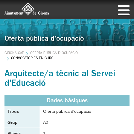
Oferta pública d'ocupació
GIRONA.CAT
OFERTA PÚBLICA D'OCUPACIÓ
CONVOCATÒRIES EN CURS
Arquitecte/a tècnic al Servei
d'Educació
Dades bàsiques
Tipus
Oferta pública d'ocupació
Grup
A2
Places
1