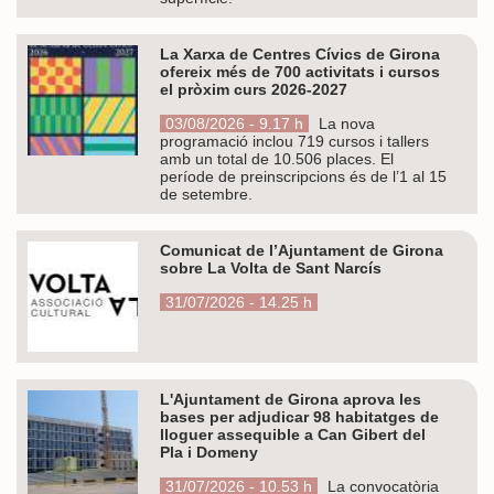
La Xarxa de Centres Cívics de Girona
ofereix més de 700 activitats i cursos
el pròxim curs 2026-2027
03/08/2026 - 9.17 h
La nova
programació inclou 719 cursos i tallers
amb un total de 10.506 places. El
període de preinscripcions és de l’1 al 15
de setembre.
Comunicat de l’Ajuntament de Girona
sobre La Volta de Sant Narcís
31/07/2026 - 14.25 h
L'Ajuntament de Girona aprova les
bases per adjudicar 98 habitatges de
lloguer assequible a Can Gibert del
Pla i Domeny
31/07/2026 - 10.53 h
La convocatòria