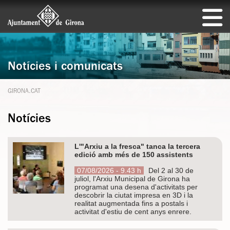
Notícies i comunicats
GIRONA.CAT
Notícies
L'"Arxiu a la fresca" tanca la tercera
edició amb més de 150 assistents
07/08/2026 - 9.43 h
Del 2 al 30 de
juliol, l'Arxiu Municipal de Girona ha
programat una desena d'activitats per
descobrir la ciutat impresa en 3D i la
realitat augmentada fins a postals i
activitat d'estiu de cent anys enrere.