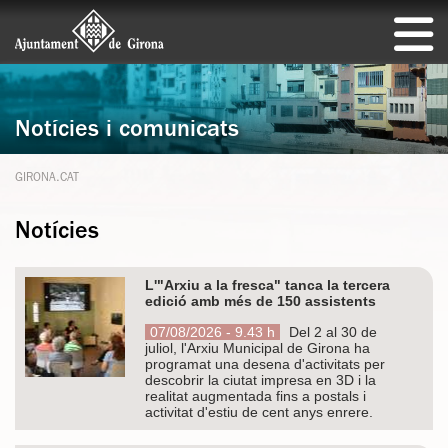
Notícies i comunicats
GIRONA.CAT
Notícies
L'"Arxiu a la fresca" tanca la tercera
edició amb més de 150 assistents
07/08/2026 - 9.43 h
Del 2 al 30 de
juliol, l'Arxiu Municipal de Girona ha
programat una desena d'activitats per
descobrir la ciutat impresa en 3D i la
realitat augmentada fins a postals i
activitat d'estiu de cent anys enrere.