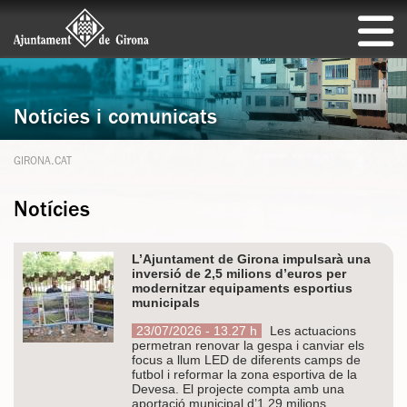
Notícies i comunicats
GIRONA.CAT
Notícies
L’Ajuntament de Girona impulsarà una
inversió de 2,5 milions d’euros per
modernitzar equipaments esportius
municipals
23/07/2026 - 13.27 h
Les actuacions
permetran renovar la gespa i canviar els
focus a llum LED de diferents camps de
futbol i reformar la zona esportiva de la
Devesa. El projecte compta amb una
aportació municipal d’1,29 milions