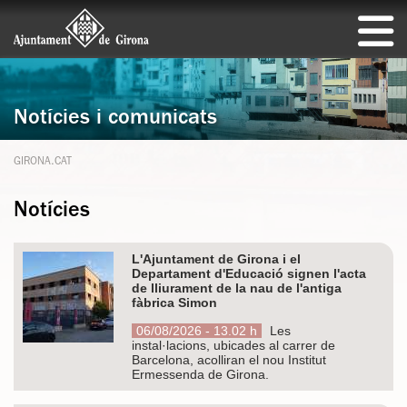
Notícies i comunicats
GIRONA.CAT
Notícies
L'Ajuntament de Girona i el
Departament d'Educació signen l'acta
de lliurament de la nau de l'antiga
fàbrica Simon
06/08/2026 - 13.02 h
Les
instal·lacions, ubicades al carrer de
Barcelona, acolliran el nou Institut
Ermessenda de Girona.