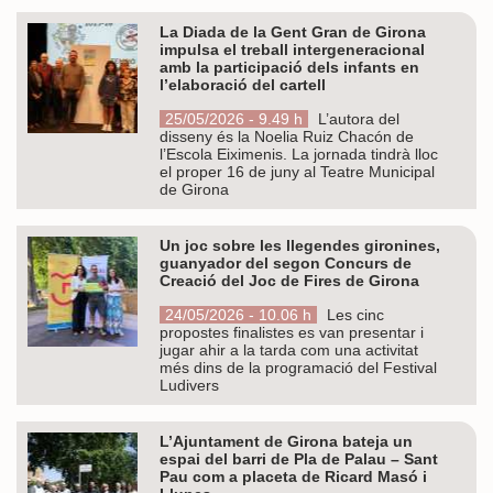
La Diada de la Gent Gran de Girona
impulsa el treball intergeneracional
amb la participació dels infants en
l’elaboració del cartell
25/05/2026 - 9.49 h
L’autora del
disseny és la Noelia Ruiz Chacón de
l’Escola Eiximenis. La jornada tindrà lloc
el proper 16 de juny al Teatre Municipal
de Girona
Un joc sobre les llegendes gironines,
guanyador del segon Concurs de
Creació del Joc de Fires de Girona
24/05/2026 - 10.06 h
Les cinc
propostes finalistes es van presentar i
jugar ahir a la tarda com una activitat
més dins de la programació del Festival
Ludivers
L’Ajuntament de Girona bateja un
espai del barri de Pla de Palau – Sant
Pau com a placeta de Ricard Masó i