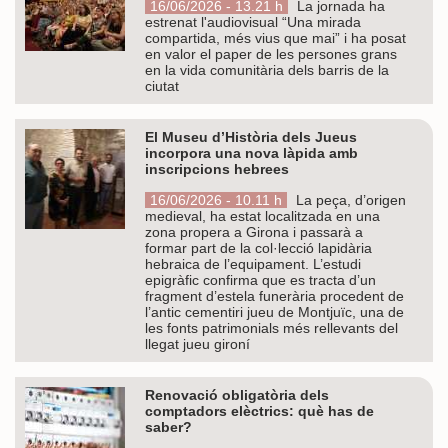
16/06/2026 - 13.21 h
La jornada ha
estrenat l'audiovisual “Una mirada
compartida, més vius que mai” i ha posat
en valor el paper de les persones grans
en la vida comunitària dels barris de la
ciutat
El Museu d’Història dels Jueus
incorpora una nova làpida amb
inscripcions hebrees
16/06/2026 - 10.11 h
La peça, d’origen
medieval, ha estat localitzada en una
zona propera a Girona i passarà a
formar part de la col·lecció lapidària
hebraica de l’equipament. L’estudi
epigràfic confirma que es tracta d’un
fragment d’estela funerària procedent de
l’antic cementiri jueu de Montjuïc, una de
les fonts patrimonials més rellevants del
llegat jueu gironí
Renovació obligatòria dels
comptadors elèctrics: què has de
saber?