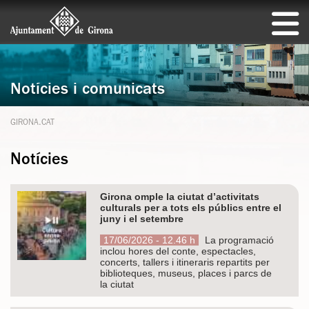
Notícies i comunicats
GIRONA.CAT
Notícies
Girona omple la ciutat d’activitats
culturals per a tots els públics entre el
juny i el setembre
17/06/2026 - 12.46 h
La programació
inclou hores del conte, espectacles,
concerts, tallers i itineraris repartits per
biblioteques, museus, places i parcs de
la ciutat