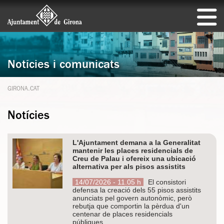
Notícies i comunicats
GIRONA.CAT
Notícies
L'Ajuntament demana a la Generalitat
mantenir les places residencials de
Creu de Palau i ofereix una ubicació
alternativa per als pisos assistits
14/07/2026 - 11.05 h
El consistori
defensa la creació dels 55 pisos assistits
anunciats pel govern autonòmic, però
rebutja que comportin la pèrdua d'un
centenar de places residencials
públiques