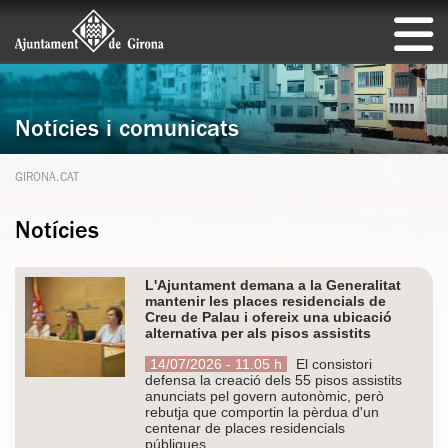
Notícies i comunicats
GIRONA.CAT
Notícies
L'Ajuntament demana a la Generalitat
mantenir les places residencials de
Creu de Palau i ofereix una ubicació
alternativa per als pisos assistits
14/07/2026 - 11.05 h
El consistori
defensa la creació dels 55 pisos assistits
anunciats pel govern autonòmic, però
rebutja que comportin la pèrdua d'un
centenar de places residencials
públiques