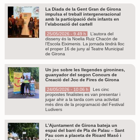
La Diada de la Gent Gran de Girona
impulsa el treball intergeneracional
amb la participació dels infants en
l’elaboració del cartell
25/05/2026 - 9.49 h
L’autora del
disseny és la Noelia Ruiz Chacón de
l’Escola Eiximenis. La jornada tindrà lloc
el proper 16 de juny al Teatre Municipal
de Girona
Un joc sobre les llegendes gironines,
guanyador del segon Concurs de
Creació del Joc de Fires de Girona
24/05/2026 - 10.06 h
Les cinc
propostes finalistes es van presentar i
jugar ahir a la tarda com una activitat
més dins de la programació del Festival
Ludivers
L’Ajuntament de Girona bateja un
espai del barri de Pla de Palau – Sant
Pau com a placeta de Ricard Masó i