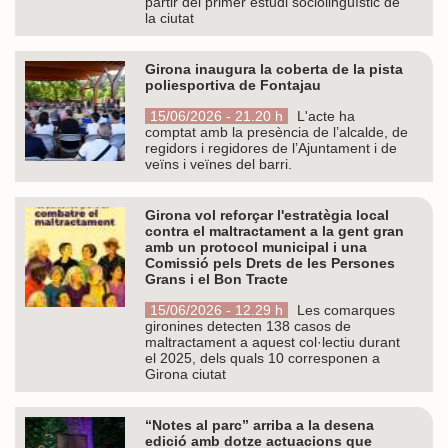
partir del primer estudi sociolingüístic de
la ciutat
Girona inaugura la coberta de la pista
poliesportiva de Fontajau
15/06/2026 - 21.20 h
L'acte ha
comptat amb la presència de l’alcalde, de
regidors i regidores de l’Ajuntament i de
veïns i veïnes del barri.
Girona vol reforçar l'estratègia local
contra el maltractament a la gent gran
amb un protocol municipal i una
Comissió pels Drets de les Persones
Grans i el Bon Tracte
15/06/2026 - 12.29 h
Les comarques
gironines detecten 138 casos de
maltractament a aquest col·lectiu durant
el 2025, dels quals 10 corresponen a
Girona ciutat
“Notes al parc” arriba a la desena
edició amb dotze actuacions que