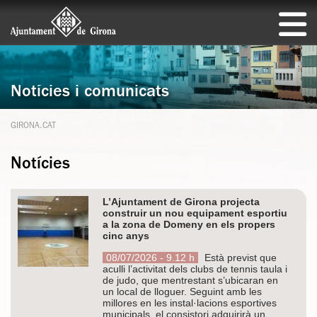
Notícies i comunicats
GIRONA.CAT
Notícies
L’Ajuntament de Girona projecta
construir un nou equipament esportiu
a la zona de Domeny en els propers
cinc anys
08/07/2026 - 9.12 h
Està previst que
aculli l’activitat dels clubs de tennis taula i
de judo, que mentrestant s’ubicaran en
un local de lloguer. Seguint amb les
millores en les instal·lacions esportives
municipals, el consistori adquirirà un