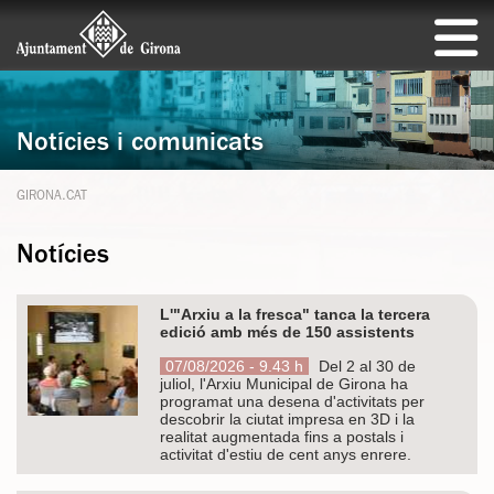
Notícies i comunicats
GIRONA.CAT
Notícies
L'"Arxiu a la fresca" tanca la tercera
edició amb més de 150 assistents
07/08/2026 - 9.43 h
Del 2 al 30 de
juliol, l'Arxiu Municipal de Girona ha
programat una desena d'activitats per
descobrir la ciutat impresa en 3D i la
realitat augmentada fins a postals i
activitat d'estiu de cent anys enrere.