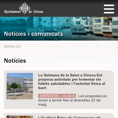
Notícies i comunicats
GIRONA.CAT
Notícies
La Setmana de la Salut a Girona Est
proposa activitats per fomentar els
hàbits saludables i l’activitat física al
barri
19/05/2026 - 13.04 h
Les propostes es
duran a terme fins al divendres 22 de
maig
L’Auditori Palau de Congressos de