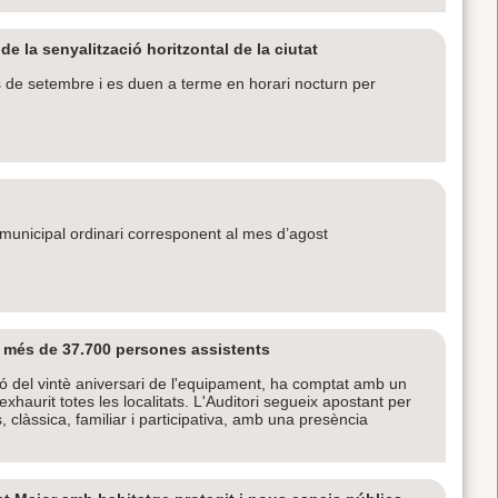
e la senyalització horitzontal de la ciutat
ls de setembre i es duen a terme en horari nocturn per
le municipal ordinari corresponent al mes d’agost
i més de 37.700 persones assistents
 del vintè aniversari de l'equipament, ha comptat amb un
aurit totes les localitats. L'Auditori segueix apostant per
clàssica, familiar i participativa, amb una presència