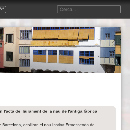
A*
l'acta de lliurament de la nau de l'antiga fàbrica
e Barcelona, acolliran el nou Institut Ermessenda de