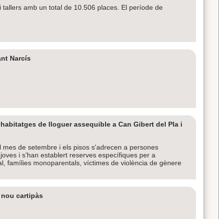
tallers amb un total de 10.506 places. El període de
nt Narcís
habitatges de lloguer assequible a Can Gibert del Pla i
l mes de setembre i els pisos s'adrecen a persones
oves i s’han establert reserves específiques per a
l, famílies monoparentals, víctimes de violència de gènere
 nou cartipàs