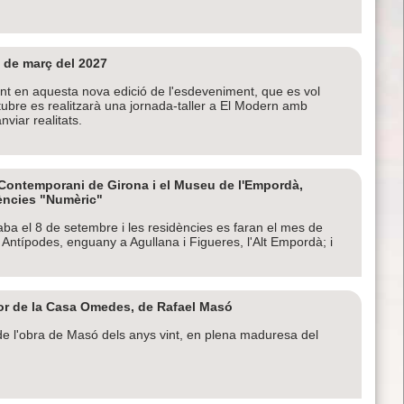
 de març del 2027
ant en aquesta nova edició de l'esdeveniment, que es vol
ctubre es realitzarà una jornada-taller a El Modern amb
nviar realitats.
t Contemporani de Girona i el Museu de l'Empordà,
ències "Numèric"
ba el 8 de setembre i les residències es faran el mes de
 Antípodes, enguany a Agullana i Figueres, l'Alt Empordà; i
or de la Casa Omedes, de Rafael Masó
 de l'obra de Masó dels anys vint, en plena maduresa del