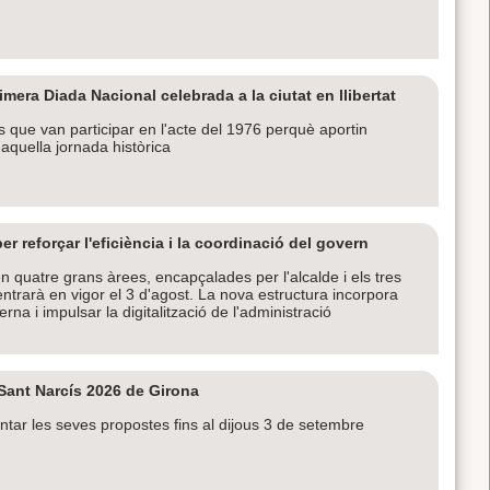
era Diada Nacional celebrada a la ciutat en llibertat
s que van participar en l'acte del 1976 perquè aportin
 aquella jornada històrica
r reforçar l'eficiència i la coordinació del govern
n quatre grans àrees, encapçalades per l'alcalde i els tres
ntrarà en vigor el 3 d'agost. La nova estructura incorpora
rna i impulsar la digitalització de l'administració
 Sant Narcís 2026 de Girona
tar les seves propostes fins al dijous 3 de setembre