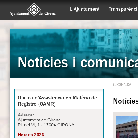
L'Ajuntament
Transparènci
Notícies i comunic
GIRONA.CAT
Oficina d'Assistència en Matèria de
Notície
Registre (OAMR)
Adreça:
Ajuntament de Girona
Pl. del Vi, 1 - 17004 GIRONA
Horaris 2026