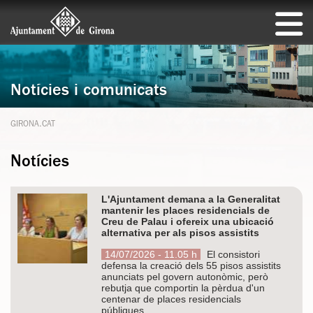
Notícies i comunicats
GIRONA.CAT
Notícies
L'Ajuntament demana a la Generalitat
mantenir les places residencials de
Creu de Palau i ofereix una ubicació
alternativa per als pisos assistits
14/07/2026 - 11.05 h
El consistori
defensa la creació dels 55 pisos assistits
anunciats pel govern autonòmic, però
rebutja que comportin la pèrdua d'un
centenar de places residencials
públiques