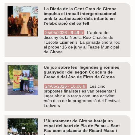
La Diada de la Gent Gran de Girona
impulsa el treball intergeneracional
amb la participació dels infants en
l’elaboració del cartell
25/05/2026 - 9.49 h
L’autora del
disseny és la Noelia Ruiz Chacón de
l’Escola Eiximenis. La jornada tindrà lloc
el proper 16 de juny al Teatre Municipal
de Girona
Un joc sobre les llegendes gironines,
guanyador del segon Concurs de
Creació del Joc de Fires de Girona
24/05/2026 - 10.06 h
Les cinc
propostes finalistes es van presentar i
jugar ahir a la tarda com una activitat
més dins de la programació del Festival
Ludivers
L’Ajuntament de Girona bateja un
espai del barri de Pla de Palau – Sant
Pau com a placeta de Ricard Masó i