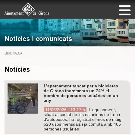
Notícies i comunicats
GIRONA.CAT
Notícies
L’aparcament tancat per a bicicletes
de Girona incrementa un 74% el
nombre de persones usuàries en un
any
11/06/2026 - 13.17 h
L’equipament,
situat al costat de les estacions de tren i
d’autobusos, ha registrat el mes de maig
620 usos mensuals i ja compta amb 406
persones usuàries