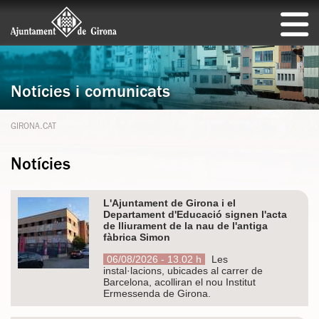
Notícies i comunicats
GIRONA.CAT
Notícies
L'Ajuntament de Girona i el
Departament d'Educació signen l'acta
de lliurament de la nau de l'antiga
fàbrica Simon
06/08/2026 - 13.02 h
Les
instal·lacions, ubicades al carrer de
Barcelona, acolliran el nou Institut
Ermessenda de Girona.