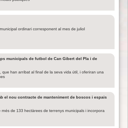
le municipal ordinari corresponent al mes de juliol
s municipals de futbol de Can Gibert del Pla i de
que han arribat al final de la seva vida útil, i oferiran una
ues
mb el nou contracte de manteniment de boscos i espais
de més de 133 hectàrees de terrenys municipals i incorpora