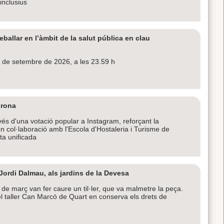
 inclusius
eballar en l’àmbit de la salut pública en clau
 de setembre de 2026, a les 23.59 h
irona
vés d'una votació popular a Instagram, reforçant la
n col·laboració amb l'Escola d'Hostaleria i Turisme de
ta unificada
Jordi Dalmau, als jardins de la Devesa
 de març van fer caure un til·ler, que va malmetre la peça.
 el taller Can Marcó de Quart en conserva els drets de