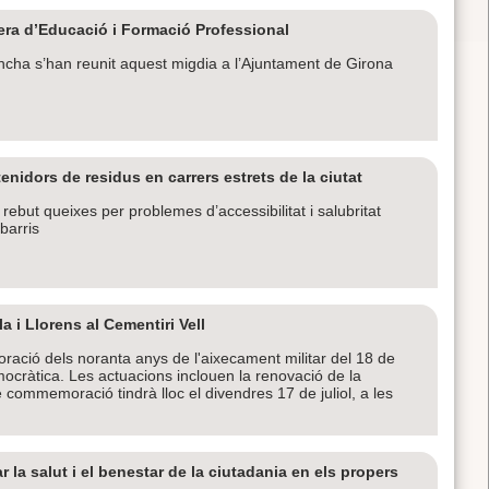
llera d’Educació i Formació Professional
doncha s’han reunit aquest migdia a l’Ajuntament de Girona
enidors de residus en carrers estrets de la ciutat
ebut queixes per problemes d’accessibilitat i salubritat
barris
 i Llorens al Cementiri Vell
ació dels noranta anys de l'aixecament militar del 18 de
ocràtica. Les actuacions inclouen la renovació de la
 commemoració tindrà lloc el divendres 17 de juliol, a les
 la salut i el benestar de la ciutadania en els propers