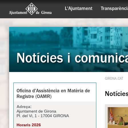
L'Ajuntament
Transparènci
Notícies i comunic
GIRONA.CAT
Oficina d'Assistència en Matèria de
Notície
Registre (OAMR)
Adreça:
Ajuntament de Girona
Pl. del Vi, 1 - 17004 GIRONA
Horaris 2026