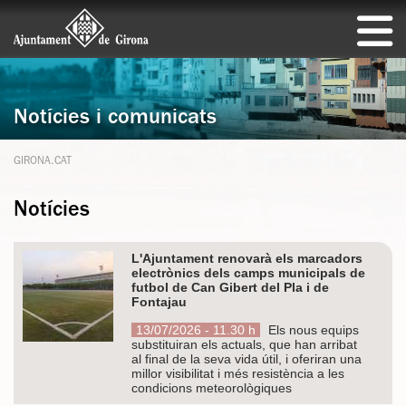
Notícies i comunicats
GIRONA.CAT
Notícies
L'Ajuntament renovarà els marcadors
electrònics dels camps municipals de
futbol de Can Gibert del Pla i de
Fontajau
13/07/2026 - 11.30 h
Els nous equips
substituiran els actuals, que han arribat
al final de la seva vida útil, i oferiran una
millor visibilitat i més resistència a les
condicions meteorològiques