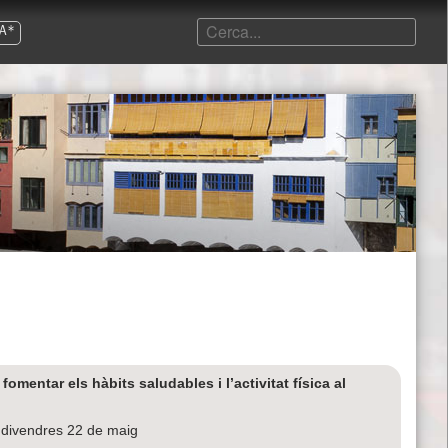
A*
omentar els hàbits saludables i l’activitat física al
 divendres 22 de maig