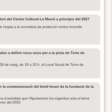
tori del Centre Cultural La Mercè a principis del 2027
 l’espai a la normativa de protecció contra incendis
des a definir nous usos per a la pista de Torre de
 28 de maig, de 18 a 20 h, al Local Social de Torre de
n la commemoració del bimil·lenari de la fundació de la
a d’activitats que l’Ajuntament ha organitza sota el lema
ener del 2025