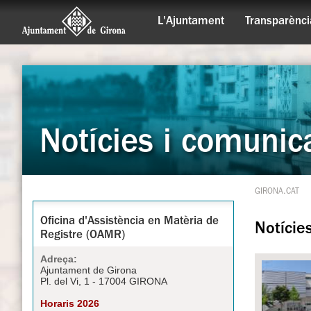
L'Ajuntament
Transparènci
Notícies i comunic
GIRONA.CAT
Oficina d'Assistència en Matèria de
Notície
Registre (OAMR)
Adreça:
Ajuntament de Girona
Pl. del Vi, 1 - 17004 GIRONA
Horaris 2026