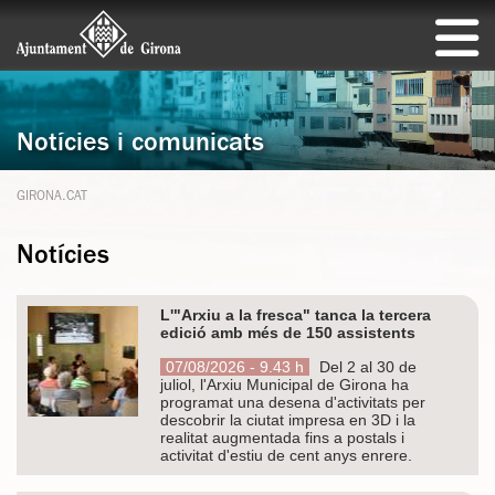
Notícies i comunicats
GIRONA.CAT
Notícies
L'"Arxiu a la fresca" tanca la tercera
edició amb més de 150 assistents
07/08/2026 - 9.43 h
Del 2 al 30 de
juliol, l'Arxiu Municipal de Girona ha
programat una desena d'activitats per
descobrir la ciutat impresa en 3D i la
realitat augmentada fins a postals i
activitat d'estiu de cent anys enrere.